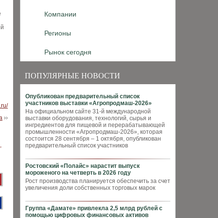
е
Компании
ой
Регионы
Рынок сегодня
ПОПУЛЯРНЫЕ НОВОСТИ
Опубликован предварительный список
участников выставки «Агропродмаш-2026»
ru/
На официальном сайте 31-й международной
а
››
выставки оборудования, технологий, сырья и
ингредиентов для пищевой и перерабатывающей
промышленности «Агропродмаш-2026», которая
состоится 28 сентября – 1 октября, опубликован
предварительный список участников
Ростовский «Полайс» нарастит выпуск
мороженого на четверть в 2026 году
Рост производства планируется обеспечить за счет
увеличения доли собственных торговых марок
Группа «Дамате» привлекла 2,5 млрд рублей с
помощью цифровых финансовых активов