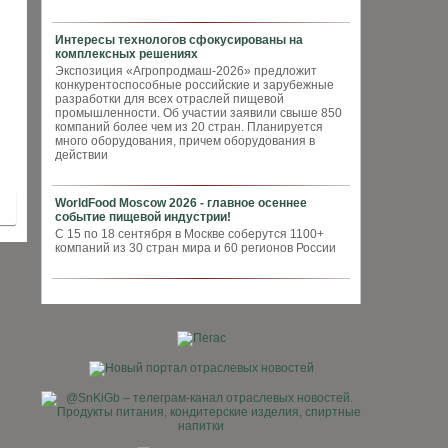
Интересы технологов сфокусированы на
комплексных решениях
Экспозиция «Агропродмаш-2026» предложит
конкурентоспособные российские и зарубежные
разработки для всех отраслей пищевой
промышленности. Об участии заявили свыше 850
компаний более чем из 20 стран. Планируется
много оборудования, причем оборудования в
действии
WorldFood Moscow 2026 - главное осеннее
событие пищевой индустрии!
С 15 по 18 сентября в Москве соберутся 1100+
компаний из 30 стран мира и 60 регионов России