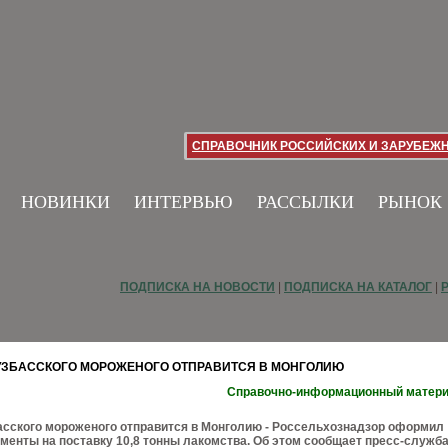
СПРАВОЧНИК РОССИЙСКИХ И ЗАРУБЕЖ
НОВИНКИ
ИНТЕРВЬЮ
РАССЫЛКИ
РЫНОК
ПОДПИСКА НА НОВОСТИ
|
ПОДПИСКА НА КАТАЛОГ
|
УЗБАССКОГО МОРОЖЕНОГО ОТПРАВИТСЯ В МОНГОЛИЮ
Справочно-информационный матер
асского мороженого отправится в Монголию - Россельхознадзор оформил
енты на поставку 10,8 тонны лакомства. Об этом сообщает пресс-служб