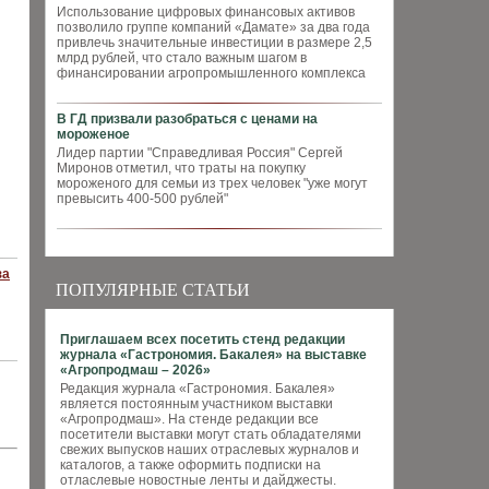
Использование цифровых финансовых активов
позволило группе компаний «Дамате» за два года
привлечь значительные инвестиции в размере 2,5
млрд рублей, что стало важным шагом в
финансировании агропромышленного комплекса
В ГД призвали разобраться с ценами на
мороженое
Лидер партии "Справедливая Россия" Сергей
Миронов отметил, что траты на покупку
мороженого для семьи из трех человек "уже могут
превысить 400-500 рублей"
за
ПОПУЛЯРНЫЕ СТАТЬИ
Приглашаем всех посетить стенд редакции
журнала «Гастрономия. Бакалея» на выставке
«Агропродмаш – 2026»
Редакция журнала «Гастрономия. Бакалея»
является постоянным участником выставки
«Агропродмаш». На стенде редакции все
посетители выставки могут стать обладателями
свежих выпусков наших отраслевых журналов и
каталогов, а также оформить подписки на
отласлевые новостные ленты и дайджесты.