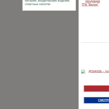
СМОТР