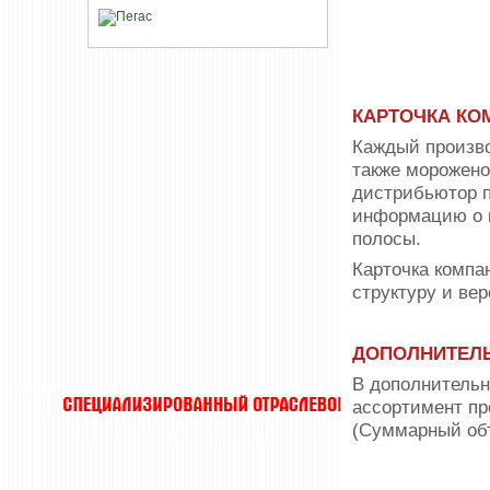
КАРТОЧКА КО
Каждый произво
также морожено
дистрибьютор 
информацию о к
полосы.
Карточка компа
структуру и ве
ДОПОЛНИТЕЛЬ
В дополнительн
ассортимент п
(Суммарный объ