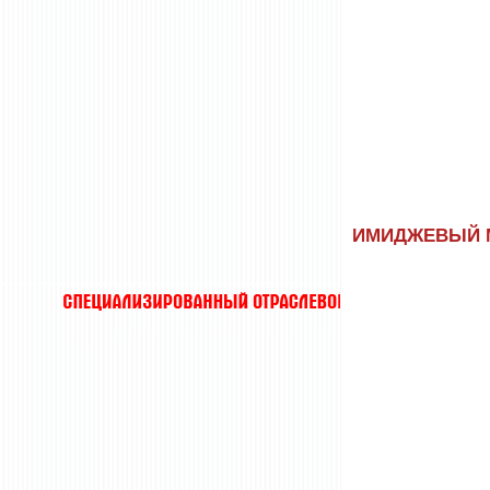
ИМИДЖЕВЫЙ МА