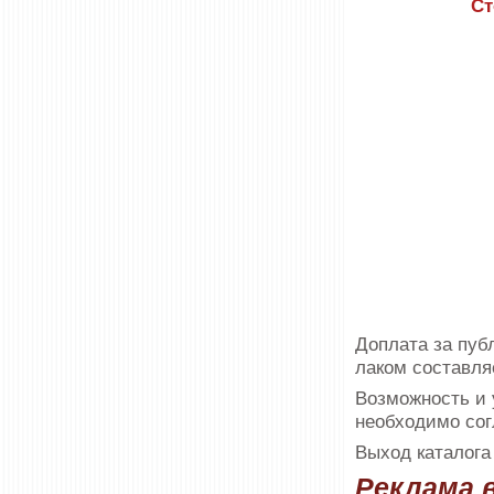
Ст
Доплата за пуб
лаком составляе
Возможность и 
необходимо сог
Выход каталога 
Реклама 