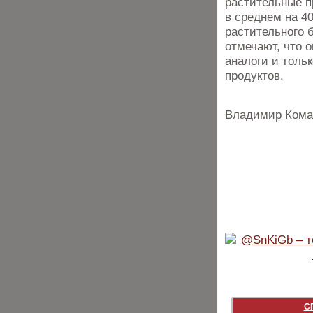
растительные п
в среднем на 4
растительного б
отмечают, что 
аналоги и толь
продуктов.
Владимир Кома
С