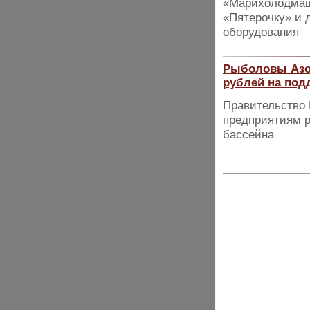
«Марихолодмаш
«Пятерочку» и д
оборудования
Рыболовы Азов
рублей на под
Правительство 
предприятиям р
бассейна