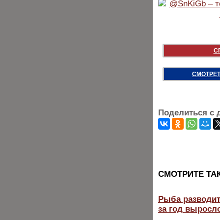
С
СМОТРЕТ
Поделиться с 
CМОТРИТЕ ТА
Рыба разводит
за год выросло