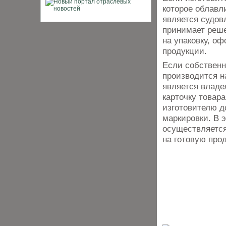
которое облавл
является судов
принимает реше
на упаковку, оф
продукции.
Если собственн
производится н
является владе
карточку товар
изготовителю д
маркировки. В 
осуществляется
на готовую про