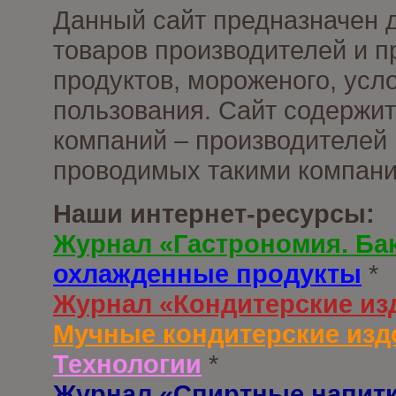
Данный сайт предназначен 
товаров производителей и 
продуктов, мороженого, усл
пользования. Сайт содержи
компаний – производителей 
проводимых такими компани
Наши интернет-ресурсы:
Журнал «Гастрономия. Ба
охлажденные продукты
*
Журнал «Кондитерские из
Мучные кондитерские изд
Технологии
*
Журнал «Спиртные напит