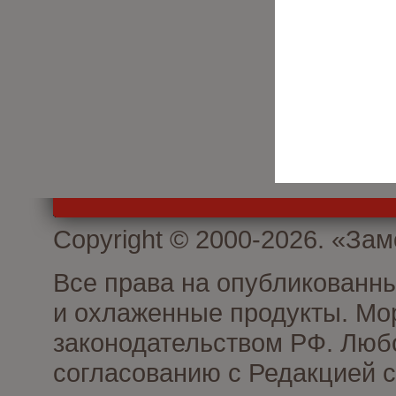
Copyright © 2000-2026. «З
Все права на опубликованн
и охлаженные продукты. Мо
законодательством РФ. Люб
согласованию с Редакцией с