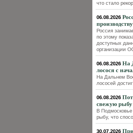
что стало реко
Рос
06.08.2026
производству
Россия занимае
по этому показ
доступных дан
организации 
На 
06.08.2026
лосося с нача
На Дальнем Вос
лососей достиг
Пот
06.08.2026
свежую рыбу 
В Подмосковье 
рыбу, что спос
При
30.07.2026