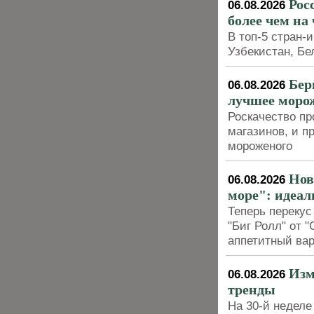
Рос
06.08.2026
более чем на
В топ-5 стран-
Узбекистан, Бе
Бер
06.08.2026
лучшее моро
Роскачество пр
магазинов, и п
мороженого
Нов
06.08.2026
море": идеал
Теперь перекус
"Биг Ролл" от 
аппетитный вар
Изм
06.08.2026
тренды
На 30-й неделе