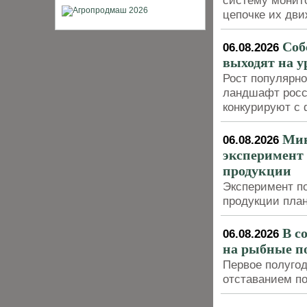
систему монито
цепочке их дви
Соб
06.08.2026
выходят на у
Рост популярно
ландшафт росси
конкурируют с
Мин
06.08.2026
эксперимент
продукции
Эксперимент п
продукции план
В с
06.08.2026
на рыбные п
Первое полуго
отставанием п