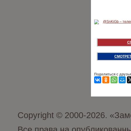
С
СМОТРЕТ
Поделиться с друзь
Copyright © 2000-2026. «З
Все права на опубликованн