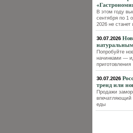
«Гастрономия
В этом году вы
сентября по 1 
2026 не станет
Нов
30.07.2026
натуральны
Попробуйте нов
начинками — ид
приготовления
Рос
30.07.2026
тренд или но
Продажи замор
впечатляющий р
еды