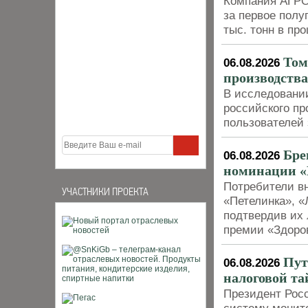
Компания АГРО
за первое полуг
тыс. тонн в пр
Том
06.08.2026
производства
В исследовани
российского пр
пользователей 
Бре
06.08.2026
номинации «
Потребители в
УЧАСТНИКИ ПРОЕКТА
«Петелинка», «
подтвердив их 
премии «Здоро
Пут
06.08.2026
налоговой та
Президент Рос