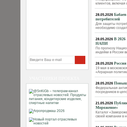
клиентов, включая
Бабаев
28.05.2026
потребителей
Для защиты потреб
необходимо созда
В 2026
28.05.2026
НАПИ
По прогнозу Нацио
индейки в России в
Россия
28.05.2026
19 мая в московск
«Аграрная политик
УЧАСТНИКИ ПРОЕКТА
Повыше
28.05.2026
Федеральная антим
посредников в цеп
Публик
21.05.2026
Мороженое»
Каталог «Заморож
своей компании в 