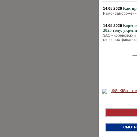
Как пр
14.05.2026
Рынок замороженн
Корено
14.05.2026
2025 году, укре
ЗАО «Кореновский 
ключевых финансов
<
СМОТР