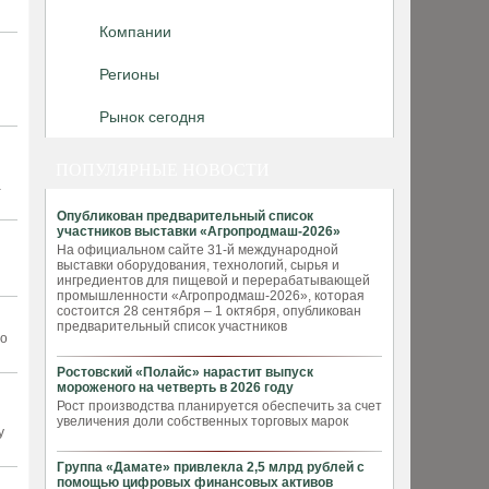
Компании
Регионы
Рынок сегодня
ПОПУЛЯРНЫЕ НОВОСТИ
а
Опубликован предварительный список
участников выставки «Агропродмаш-2026»
На официальном сайте 31-й международной
выставки оборудования, технологий, сырья и
ингредиентов для пищевой и перерабатывающей
промышленности «Агропродмаш-2026», которая
состоится 28 сентября – 1 октября, опубликован
предварительный список участников
во
Ростовский «Полайс» нарастит выпуск
мороженого на четверть в 2026 году
Рост производства планируется обеспечить за счет
увеличения доли собственных торговых марок
у
Группа «Дамате» привлекла 2,5 млрд рублей с
помощью цифровых финансовых активов