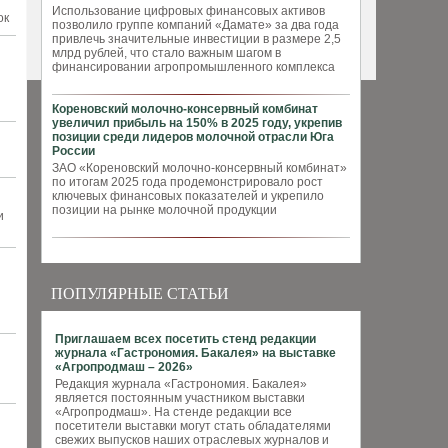
Использование цифровых финансовых активов
ок
позволило группе компаний «Дамате» за два года
привлечь значительные инвестиции в размере 2,5
млрд рублей, что стало важным шагом в
финансировании агропромышленного комплекса
Кореновский молочно-консервный комбинат
увеличил прибыль на 150% в 2025 году, укрепив
позиции среди лидеров молочной отрасли Юга
России
ЗАО «Кореновский молочно-консервный комбинат»
по итогам 2025 года продемонстрировало рост
ключевых финансовых показателей и укрепило
позиции на рынке молочной продукции
и
ПОПУЛЯРНЫЕ СТАТЬИ
Приглашаем всех посетить стенд редакции
журнала «Гастрономия. Бакалея» на выставке
«Агропродмаш – 2026»
Редакция журнала «Гастрономия. Бакалея»
является постоянным участником выставки
«Агропродмаш». На стенде редакции все
посетители выставки могут стать обладателями
свежих выпусков наших отраслевых журналов и