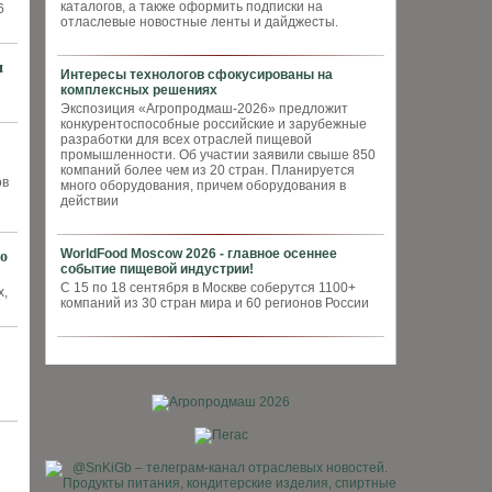
каталогов, а также оформить подписки на
6
отласлевые новостные ленты и дайджесты.
и
Интересы технологов сфокусированы на
комплексных решениях
Экспозиция «Агропродмаш-2026» предложит
конкурентоспособные российские и зарубежные
разработки для всех отраслей пищевой
промышленности. Об участии заявили свыше 850
компаний более чем из 20 стран. Планируется
ов
много оборудования, причем оборудования в
действии
WorldFood Moscow 2026 - главное осеннее
до
событие пищевой индустрии!
С 15 по 18 сентября в Москве соберутся 1100+
х,
компаний из 30 стран мира и 60 регионов России