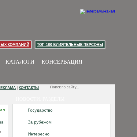
НЫХ КОМПАНИЙ
ТОП-100 ВЛИЯТЕЛЬНЫЕ ПЕРСОНЫ
КАТАЛОГИ
КОНСЕРВАЦИЯ
РЕКЛАМА
|
КОНТАКТЫ
НОВОСТИ. РАЗДЕЛЫ
Государство
иал
За рубежом
ва
а
Интересно