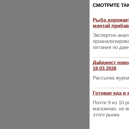
CМОТРИТЕ ТА
Рыба дорожает
минтай прибав
Экспертно-анал
проанализирова
питания по дан
Дайджест ново
18.03.2026
Рассылка журна
Готовая еда в 
Почти 9 из 10 
магазинах, но 
этого рынка