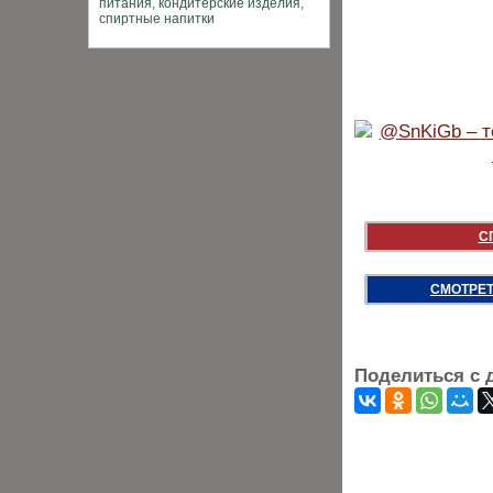
С
СМОТРЕТ
Поделиться с 