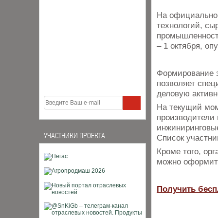
На официальном
технологий, сы
промышленности
– 1 октября, о
Формирование 
позволяет спец
деловую активн
На текущий мом
производители 
инжиниринговые
УЧАСТНИКИ ПРОЕКТА
Список участни
Кроме того, ор
можно оформит
Получить бесп