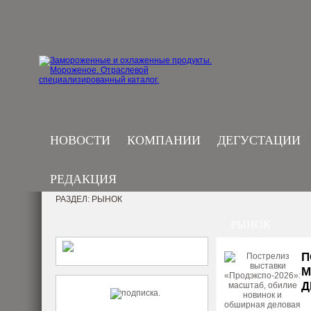
НОВОСТИ
КОМПАНИИ
ДЕГУСТАЦИИ
РЕДАКЦИЯ
РАЗДЕЛ: РЫНОК
РЫНОК
П
М
Д