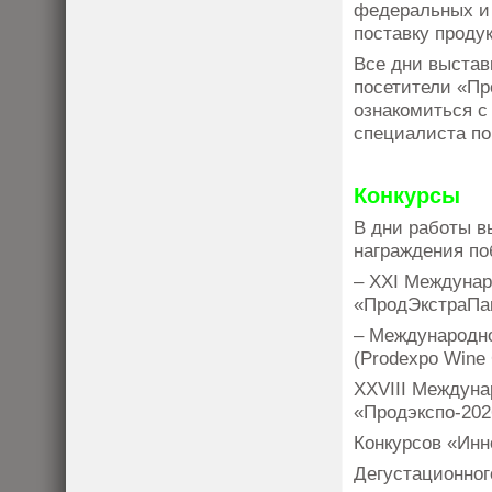
федеральных и 
поставку проду
Все дни выстав
посетители «Пр
ознакомиться с
специалиста по
Конкурсы
В дни работы в
награждения по
– XXI Междунар
«ПродЭкстраПа
– Международно
(Prodexpo Wine C
XXVIII Междуна
«Продэкспо-202
Конкурсов «Инн
Дегустационног