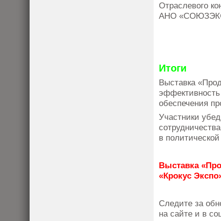
Отраслевого ко
АНО «СОЮЗЭК
Итоги
Выставка «Прод
эффективность 
обеспечения пр
Участники убед
сотрудничества
в политической
Выставка «Прод
«Крокус Экспо»
Следите за обн
на сайте и в со