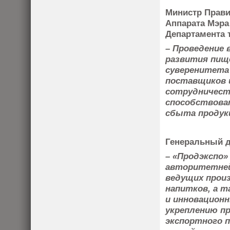
Министр Прави
Аппарата Мэра
Департамента 
– Проведение 
развития пищ
суверенитета
поставщиков 
сотрудничест
способствова
сбыта продук
Генеральный 
– «Продэкспо»
авторитетней
ведущих прои
напитков, а 
и инновацион
укреплению п
экспортного 