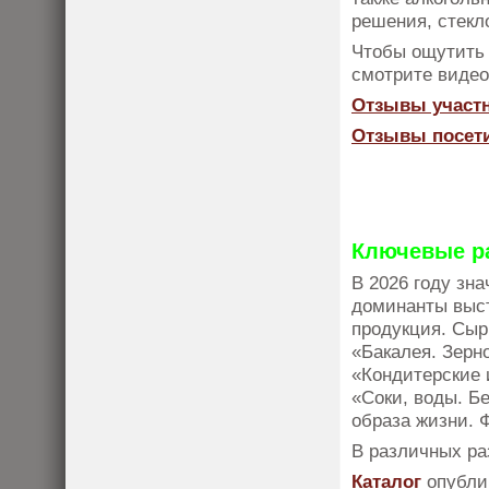
решения, стекл
Чтобы ощутить
смотрите видео
Отзывы участ
Отзывы посет
Ключевые р
В 2026 году зн
доминанты выст
продукция. Сыр
«Бакалея. Зерн
«Кондитерские 
«Соки, воды. Б
образа жизни. 
В различных ра
Каталог
опубли