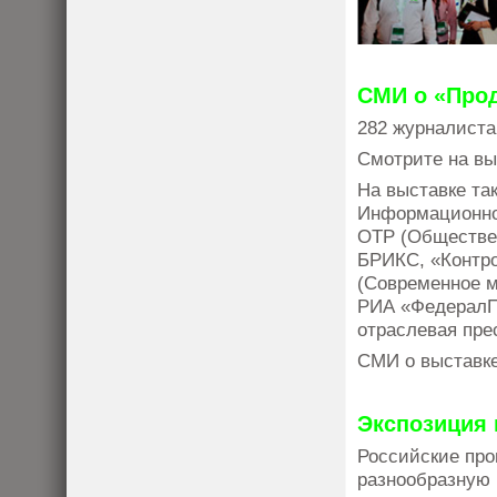
СМИ о «Прод
282 журналиста
Смотрите на вы
На выставке та
Информационное
ОТР (Обществен
БРИКС, «Контро
(Современное м
РИА «ФедералПр
отраслевая пре
СМИ о выставк
Экспозиция
Российские про
разнообразную 