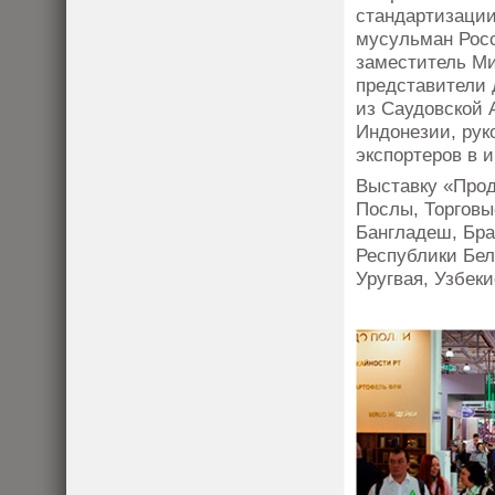
стандартизации
мусульман Росс
заместитель Ми
представители 
из Саудовской 
Индонезии, рук
экспортеров в 
Выставку «Про
Послы, Торговы
Бангладеш, Бра
Республики Бел
Уругвая, Узбек