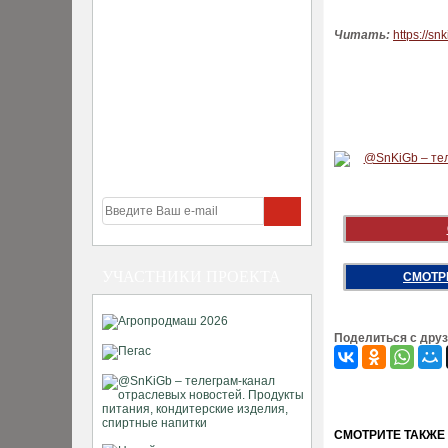
Читать:
https://snk
УЧАСТНИКИ ПРОЕКТА
СМОТР
Поделиться с дру
CМОТРИТЕ ТАКЖЕ