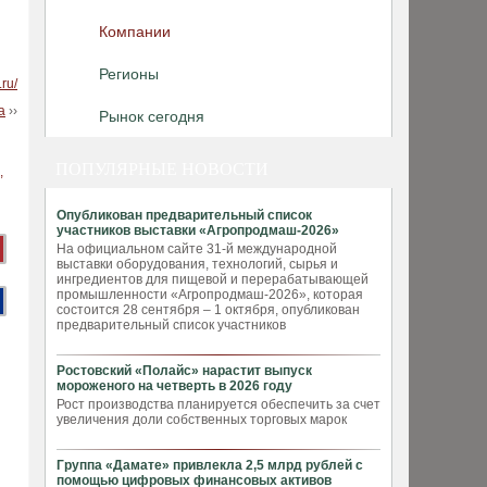
Компании
Регионы
.ru/
а
››
Рынок сегодня
ПОПУЛЯРНЫЕ НОВОСТИ
Опубликован предварительный список
участников выставки «Агропродмаш-2026»
На официальном сайте 31-й международной
выставки оборудования, технологий, сырья и
ингредиентов для пищевой и перерабатывающей
промышленности «Агропродмаш-2026», которая
состоится 28 сентября – 1 октября, опубликован
предварительный список участников
Ростовский «Полайс» нарастит выпуск
мороженого на четверть в 2026 году
Рост производства планируется обеспечить за счет
увеличения доли собственных торговых марок
Группа «Дамате» привлекла 2,5 млрд рублей с
помощью цифровых финансовых активов