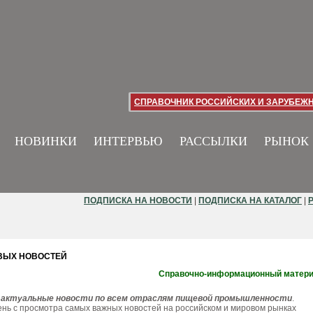
СПРАВОЧНИК РОССИЙСКИХ И ЗАРУБЕЖ
НОВИНКИ
ИНТЕРВЬЮ
РАССЫЛКИ
РЫНОК
ПОДПИСКА НА НОВОСТИ
|
ПОДПИСКА НА КАТАЛОГ
|
ВЫХ НОВОСТЕЙ
Справочно-информационный матер
актуальные новости по всем отраслям пищевой промышленности
.
нь с просмотра самых важных новостей на российском и мировом рынках