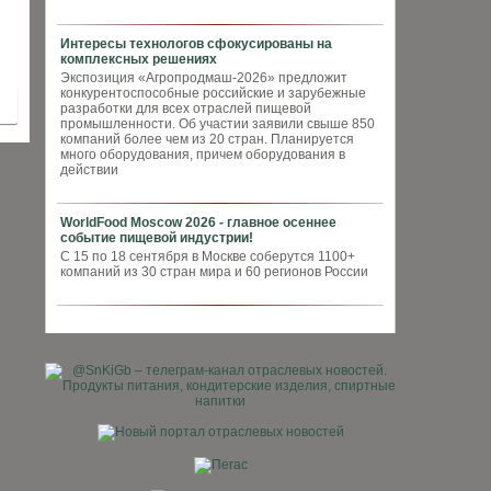
Интересы технологов сфокусированы на
комплексных решениях
Экспозиция «Агропродмаш-2026» предложит
конкурентоспособные российские и зарубежные
разработки для всех отраслей пищевой
промышленности. Об участии заявили свыше 850
компаний более чем из 20 стран. Планируется
много оборудования, причем оборудования в
действии
WorldFood Moscow 2026 - главное осеннее
событие пищевой индустрии!
С 15 по 18 сентября в Москве соберутся 1100+
компаний из 30 стран мира и 60 регионов России