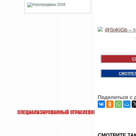
С
СМОТРЕТ
Поделиться с 
CМОТРИТЕ ТА