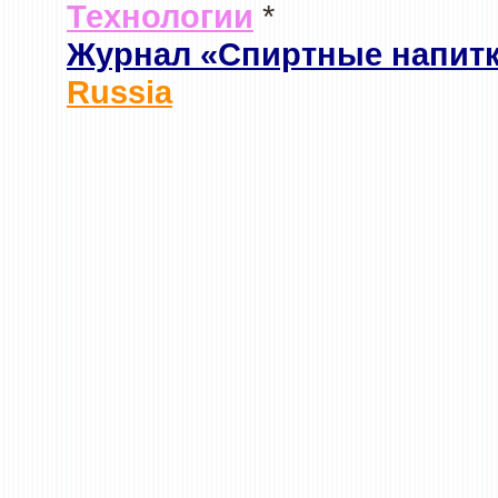
Технологии
*
Журнал «Спиртные напит
Russia