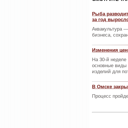
Рыба разводит
за год выросло
Аквакультура 
бизнеса, сохра
Изменения цен
На 30-й неделе
основные виды 
изделий для по
В Омске закры
Процесс пройде