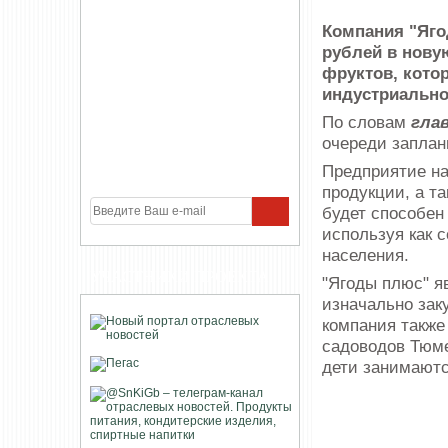
Компания "Яго
рублей в новую
фруктов, кото
индустриальн
По словам
гла
очереди заплан
Предприятие на
продукции, а т
будет способен
используя как 
населения.
УЧАСТНИКИ ПРОЕКТА
"Ягоды плюс" я
изначально зак
компания также
садоводов Тюме
дети занимают