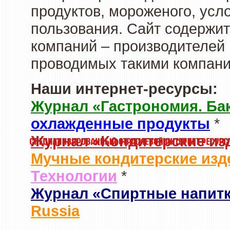
продуктов, мороженого, усл
пользования. Сайт содержи
компаний – производителей 
проводимых такими компани
Наши интернет-ресурсы:
Журнал «Гастрономия. Ба
охлажденные продукты
*
Журнал «Кондитерские из
Мучные кондитерские изд
Технологии
*
Журнал «Спиртные напит
Russia