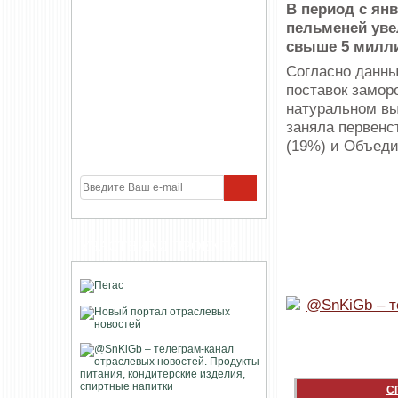
В период с ян
пельменей уве
свыше 5 милл
Согласно данны
поставок замор
натуральном вы
заняла первенс
(19%) и Объеди
УЧАСТНИКИ ПРОЕКТА
С