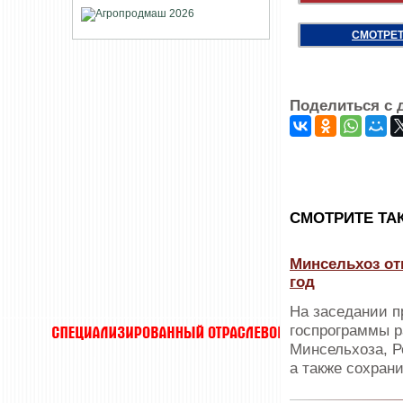
СМОТРЕТ
Поделиться с 
CМОТРИТЕ ТА
Минсельхоз от
год
На заседании п
госпрограммы р
Минсельхоза, Р
а также сохран