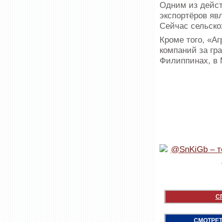
Одним из дейст
экспортёров яв
Сейчас сельско
Кроме того, «А
компаний за гр
Филиппинах, в 
С
СМОТРЕТ