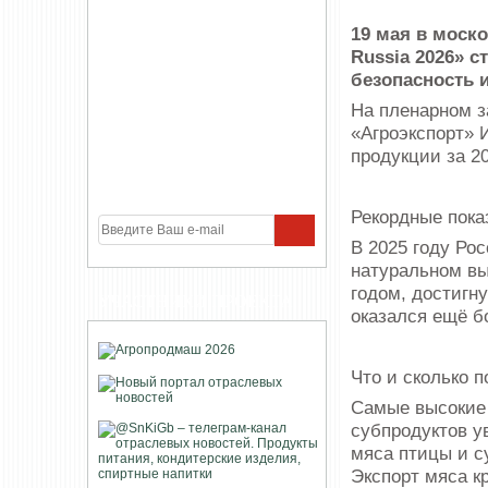
19 мая в моск
Russia 2026» с
безопасность и
На пленарном з
«Агроэкспорт» 
продукции за 2
Рекордные пока
В 2025 году Ро
натуральном вы
годом, достигн
УЧАСТНИКИ ПРОЕКТА
оказался ещё б
Что и сколько 
Самые высокие 
субпродуктов у
мяса птицы и с
Экспорт мяса к