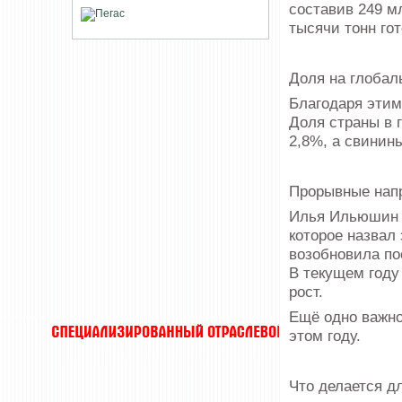
составив 249 м
тысячи тонн го
Доля на глобал
Благодаря этим
Доля страны в 
2,8%, а свинин
Прорывные нап
Илья Ильюшин о
которое назвал
возобновила по
В текущем году
рост.
Ещё одно важно
этом году.
Что делается д