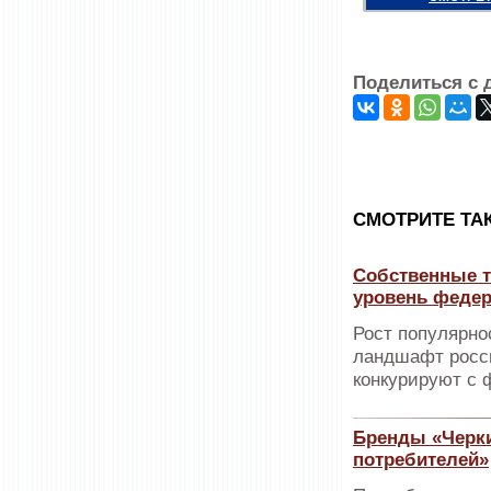
Поделиться с 
CМОТРИТЕ ТА
Собственные т
уровень феде
Рост популярно
ландшафт росси
конкурируют с
Бренды «Черки
потребителей»