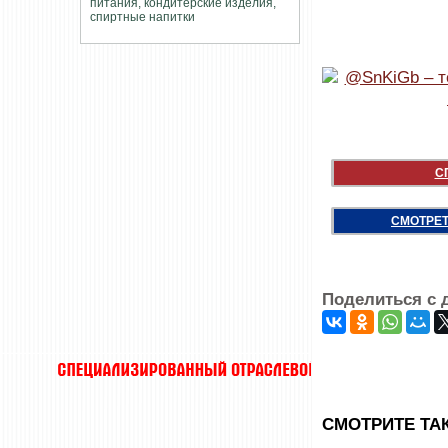
С
СМОТРЕТ
Поделиться с 
CМОТРИТЕ ТА