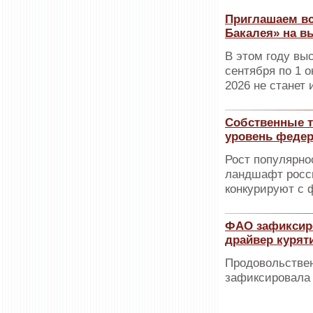
Приглашаем вс
Бакалея» на в
В этом году вы
сентября по 1 о
2026 не станет
Собственные т
уровень феде
Рост популярно
ландшафт росси
конкурируют с
ФАО зафиксиро
драйвер курят
Продовольствен
зафиксировала 