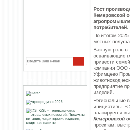
Рост производ
Кемеровской о
агропромышлен
потребителей.
По итогам 2025
мясных полуфа
Важную роль в 
осваивающие гл
привести семей
компания ООО «
Уфимцево Промы
животноводческ
УЧАСТНИКИ ПРОЕКТА
предприятие пр
изделий.
Региональные в
инициативы. В 
планируется вы
Кемеровской 
проектам, выст