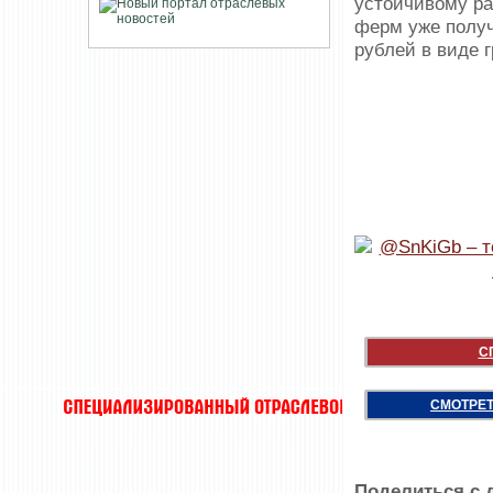
устойчивому ра
ферм уже получ
рублей в виде 
С
СМОТРЕТ
Поделиться с 