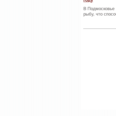
году
В Подмосковье 
рыбу, что спос