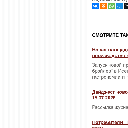
CМОТРИТЕ ТА
Новая площад
производство 
Запуск новой 
бройлер" в Исе
гастрономии и 
Дайджест ново
15.07.2026
Рассылка журна
Потребители П