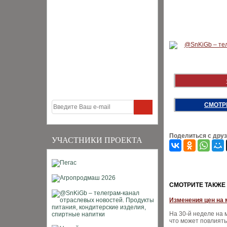
СМОТР
Поделиться с дру
УЧАСТНИКИ ПРОЕКТА
CМОТРИТЕ ТАКЖЕ
Изменения цен на 
На 30-й неделе на
что может повлиять