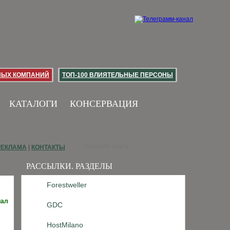
НЫХ КОМПАНИЙ
ТОП-100 ВЛИЯТЕЛЬНЫЕ ПЕРСОНЫ
КАТАЛОГИ
КОНСЕРВАЦИЯ
РЕКЛАМА
|
КОНТАКТЫ
РАССЫЛКИ. РАЗДЕЛЫ
Forestweller
иал
GDC
HostMilano