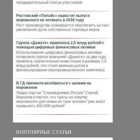
предварительный список участников
Ростовский «Полайс» нарастит выпуск
мороженого на четверть в 2026 году
Рост производства планируется обеспечить за счет
увеличения доли собственных торговых марок
Группа «Дамате» привлекла 2,5 млрд рублей с
помощью цифровых финансовых активов
Использование цифровых финансовых активов
позволило группе компаний «Дамате» за два года
привлечь значительные инвестиции в размере 2,5
млрд рублей, что стало важным шагом в
финансировании агропромышленного комплекса
В ГД призвали разобраться с ценами на
мороженое
Лидер партии "Справедливая Россия" Сергей
Миронов отметил, что траты на покупку
мороженого для семьи из трех человек "уже могут
превысить 400-500 рублей"
ПОПУЛЯРНЫЕ СТАТЬИ