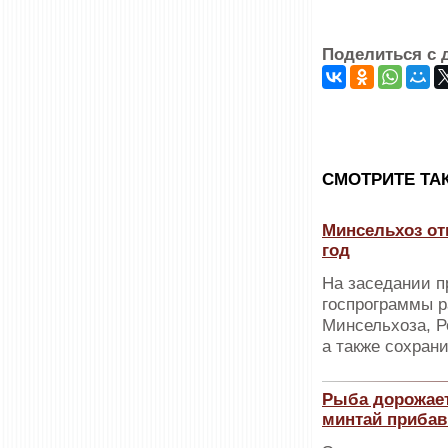
Поделиться с 
CМОТРИТЕ ТА
Минсельхоз от
год
На заседании п
госпрограммы р
Минсельхоза, Р
а также сохран
Рыба дорожает
минтай прибав