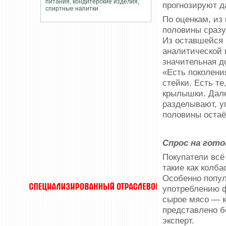
прогнозируют д
По оценкам, из
половины сразу
Из оставшейся 
аналитической
значительная д
«Есть поколени
стейки. Есть те
крылышки. Дале
разделывают, у
половины остаё
Спрос на гот
Покупатели всё
такие как колб
Особенно попул
употреблению ф
сырое мясо — к
представлено б
эксперт.