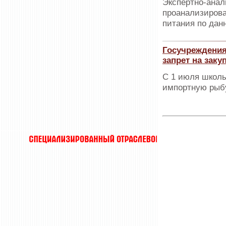
Экспертно-анал
проанализирова
питания по дан
Госучреждения
запрет на заку
С 1 июля школы
импортную рыб