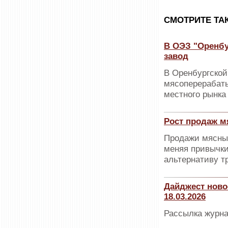
CМОТРИТЕ ТА
В ОЭЗ "Оренб
завод
В Оренбургской
мясоперерабаты
местного рынка
Рост продаж м
Продажи мясных
меняя привычки
альтернативу т
Дайджест ново
18.03.2026
Рассылка журна