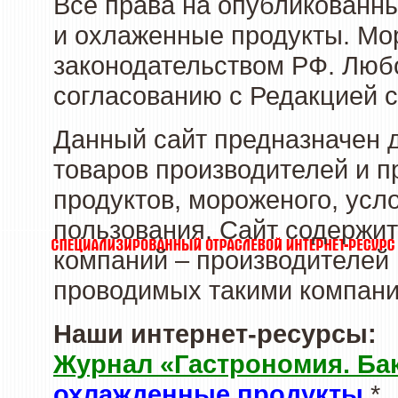
Все права на опубликованн
и охлаженные продукты. Мо
законодательством РФ. Люб
согласованию с Редакцией с
Данный сайт предназначен 
товаров производителей и 
продуктов, мороженого, усл
пользования. Сайт содержи
компаний – производителей 
проводимых такими компани
Наши интернет-ресурсы:
Журнал «Гастрономия. Ба
охлажденные продукты
*