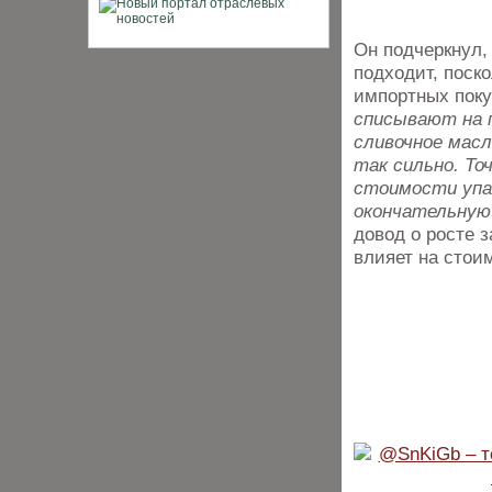
Он подчеркнул,
подходит, поск
импортных поку
списывают на п
сливочное масл
так сильно. То
стоимости упак
окончательную 
довод о росте з
влияет на стои