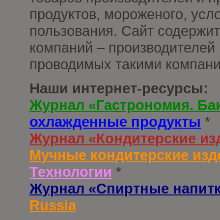
продуктов, мороженого, усл
пользования. Сайт содержи
компаний – производителей 
проводимых такими компани
Наши интернет-ресурсы:
Журнал «Гастрономия. Ба
охлажденные продукты
*
Журнал «Кондитерские из
Мучные кондитерские изд
Технологии
*
Журнал «Спиртные напит
Russia