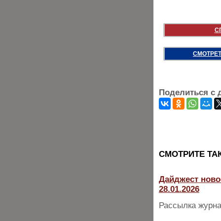
С
СМОТРЕТ
Поделиться с 
CМОТРИТЕ ТА
Дайджест ново
28.01.2026
Рассылка журна