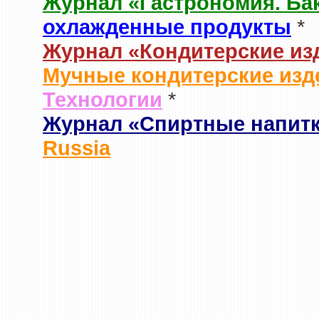
Журнал «Гастрономия. Ба
охлажденные продукты
*
Журнал «Кондитерские из
Мучные кондитерские изд
Технологии
*
Журнал «Спиртные напит
Russia