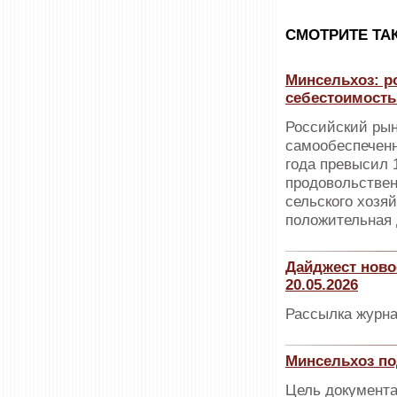
CМОТРИТЕ ТА
Минсельхоз: ро
себестоимост
Российский рын
самообеспеченн
года превысил 
продовольствен
сельского хозя
положительная 
Дайджест ново
20.05.2026
Рассылка журна
Минсельхоз по
Цель документа