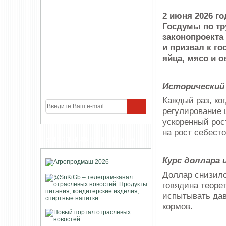
2 июня 2026 г
Госдумы по тр
законопроекта
и призвал к г
яйца, мясо и о
Исторический
Каждый раз, ко
регулирование 
ускоренный рос
на рост себест
УЧАСТНИКИ ПРОЕКТА
Курс доллара 
Доллар снизилс
говядина теоре
испытывать дав
кормов.