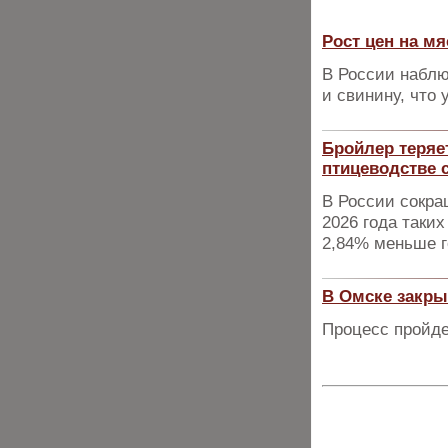
Рост цен на мя
В России наблю
и свинину, что 
Бройлер теряет
птицеводстве 
В России сокра
2026 года таких
2,84% меньше г
В Омске закры
Процесс пройде