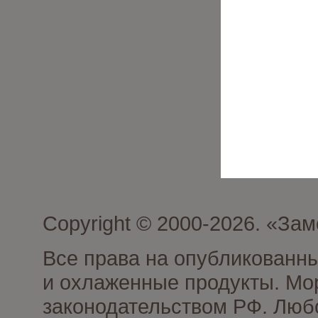
Copyright © 2000-2026. «З
Все права на опубликованн
и охлаженные продукты. Мо
законодательством РФ. Люб