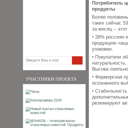
Потребитель ц
продукты
Более половины
таких сейчас 5
за месяц – этот
• 28% россиян 
продукцию чаще
упаковки.
• Покупатели о
натуральность,
Высока лояльно
• Фермерская п
УЧАСТНИКИ ПРОЕКТА
осознанного вы
• Стабильность
дополнительные
резюмируют авт