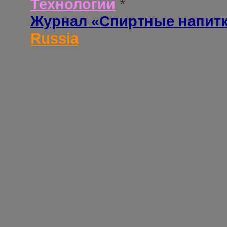
Технологии
*
Журнал «Спиртные напит
Russia