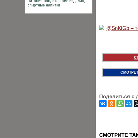
С
СМОТРЕТ
Поделиться с 
CМОТРИТЕ ТА