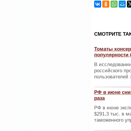
CМОТРИТЕ ТА
Томаты консер
популярности 
В исследовании
российского пр
пользователей з
РФ в июне сниз
раза
РФ в июне эксп
$291,3 тыс. в 
таможенного у