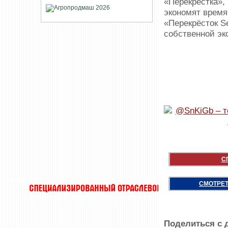
«Перекрёстка»,
экономят время,
«Перекрёсток Se
собственной эк
С
СМОТРЕТ
Поделиться с 