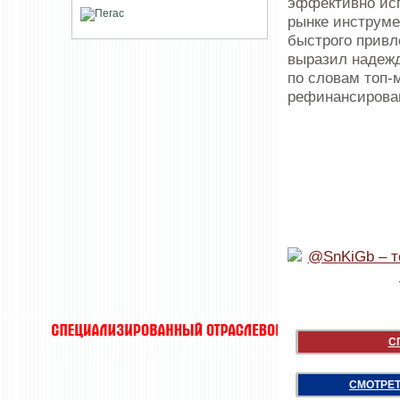
эффективно ис
рынке инструме
быстрого привл
выразил надежд
по словам топ-
рефинансирован
С
СМОТРЕТ