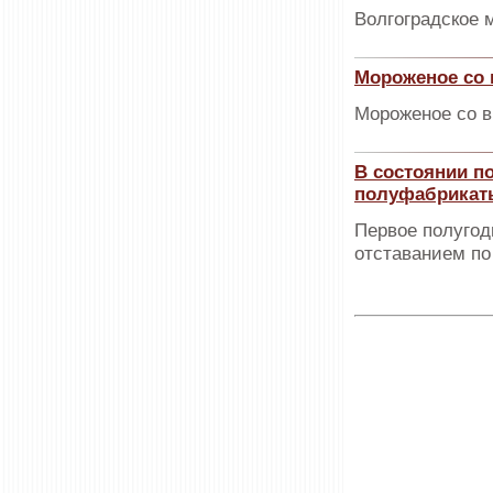
Волгоградское 
Мороженое со 
Мороженое со в
В состоянии п
полуфабрикат
Первое полугод
отставанием по