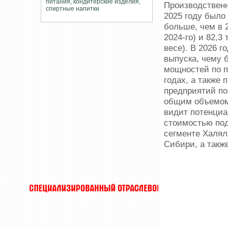
Производственн
2025 году было
больше, чем в 2
2024-го) и 82,3
весе). В 2026 
выпуска, чему 
мощностей по п
годах, а также
предприятий по
общим объемом 
видит потенциа
стоимостью под
сегменте Халял
Сибири, а такж