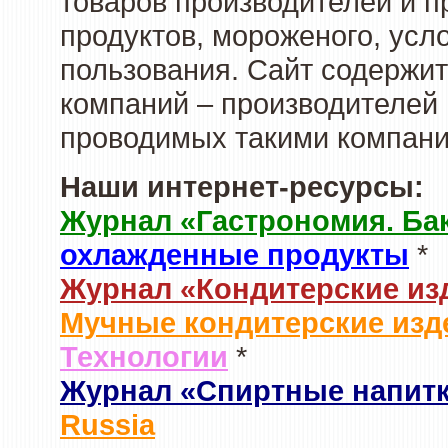
товаров производителей и 
продуктов, мороженого, усл
пользования. Сайт содержи
компаний – производителей 
проводимых такими компани
Наши интернет-ресурсы:
Журнал «Гастрономия. Ба
охлажденные продукты
*
Журнал «Кондитерские из
Мучные кондитерские изд
Технологии
*
Журнал «Спиртные напит
Russia