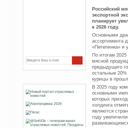
Российский мя
экспортной эк
планирует уве
к 2026 году.
Основными дра
ассортимента д
«Петелинка» и у
По итогам 2025 
мясной продукц
предыдущего го
остальные 20% 
курицы в прошл
УЧАСТНИКИ ПРОЕКТА
В 2025 году ко
основными импо
которых приход
холдинга отмет
являются стран
году увеличили
развивающимся 