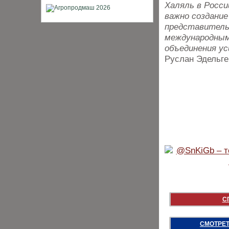
Халяль в Росси
важно создани
представитель
международным
объединения ус
Руслан Эдельге
С
СМОТРЕТ