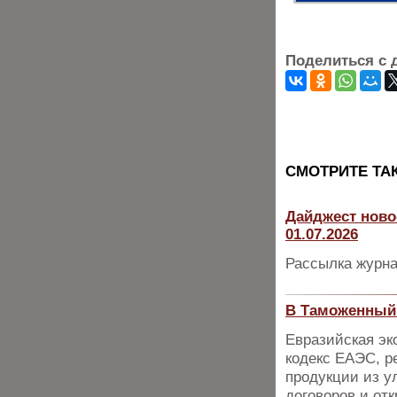
Поделиться с 
CМОТРИТЕ ТА
Дайджест ново
01.07.2026
Рассылка журна
В Таможенный 
Евразийская эк
кодекс ЕАЭС, р
продукции из у
договоров и от