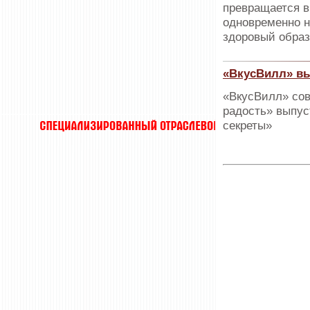
превращается в
одновременно н
здоровый образ
«ВкусВилл» в
«ВкусВилл» сов
радость» выпу
секреты»