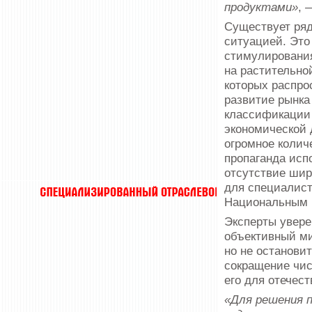
продуктами»
, 
Существует ряд
ситуацией. Это
стимулирования
на растительно
которых распро
развитие рынка
классификации 
экономической 
огромное колич
пропаганда исп
отсутствие шир
для специалист
Национальным 
Эксперты увере
объективный ми
но не остановит
сокращение чис
его для отечес
«Для решения 