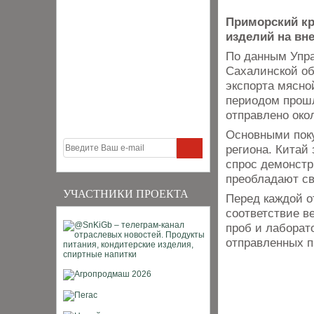
Приморский кр
изделий на вн
По данным Упра
Сахалинской об
экспорта мясно
периодом прошл
отправлено окол
Основными поку
региона. Китай
спрос демонстр
преобладают св
УЧАСТНИКИ ПРОЕКТА
Перед каждой о
соответствие в
проб и лаборат
отправленных п