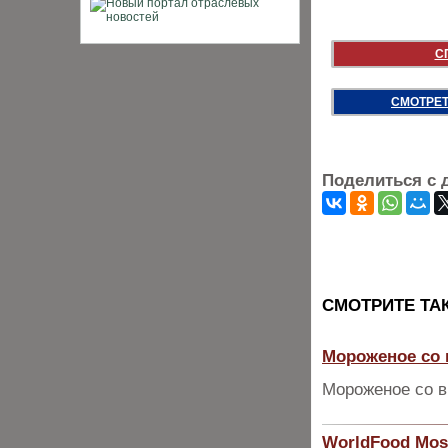
С
СМОТРЕТ
Поделиться с 
CМОТРИТЕ ТА
Мороженое со 
Мороженое со в
WorldFood Mos