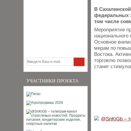
В Сахалинской
федеральных э
том числе сов
Мероприятие п
национального 
Основное внима
мерам по повыш
Востока. Актив
торговлю позво
станет стимуло
УЧАСТНИКИ ПРОЕКТА