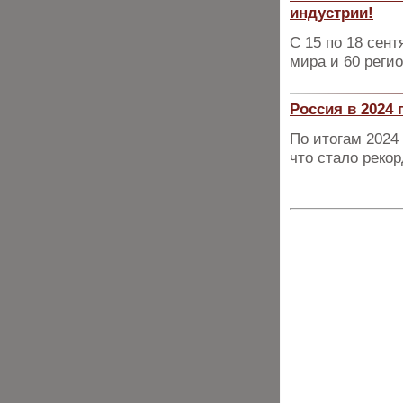
индустрии!
С 15 по 18 сент
мира и 60 реги
Россия в 2024
По итогам 2024 
что стало реко