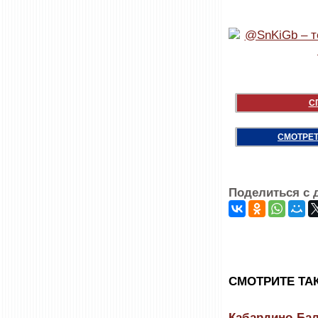
С
СМОТРЕТ
Поделиться с 
CМОТРИТЕ ТА
Кабардино-Бал