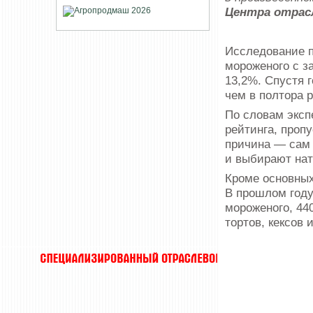
Центра отрасл
Исследование п
мороженого с з
13,2%. Спустя г
чем в полтора 
По словам эксп
рейтинга, проп
причина — сам 
и выбирают нат
Кроме основных
В прошлом году
мороженого, 440
тортов, кексов 