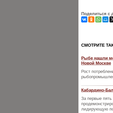
Поделиться с 
CМОТРИТЕ ТА
Рыбе нашли ме
Новой Москве
Рост потреблен
рыбопромышлен
Кабардино-Бал
За первые пять
продемонстриро
лидирующую по