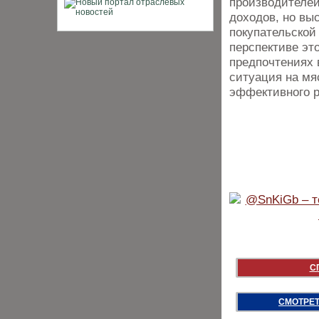
производителей
доходов, но вы
покупательской
перспективе эт
предпочтениях 
ситуация на мя
эффективного р
С
СМОТРЕТ