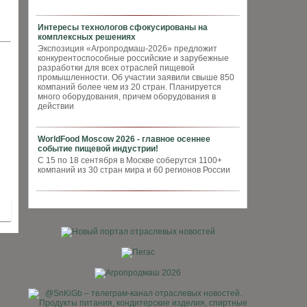
Интересы технологов сфокусированы на
комплексных решениях
Экспозиция «Агропродмаш-2026» предложит
конкурентоспособные российские и зарубежные
разработки для всех отраслей пищевой
промышленности. Об участии заявили свыше 850
компаний более чем из 20 стран. Планируется
много оборудования, причем оборудования в
действии
WorldFood Moscow 2026 - главное осеннее
событие пищевой индустрии!
С 15 по 18 сентября в Москве соберутся 1100+
компаний из 30 стран мира и 60 регионов России