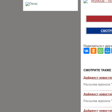
СМОТР
Поделиться с дру
CМОТРИТЕ ТАКЖЕ
Дайджест новостей
Рассылка журнала "
Дайджест новостей
Рассылка журнала "
Дайджест новостей