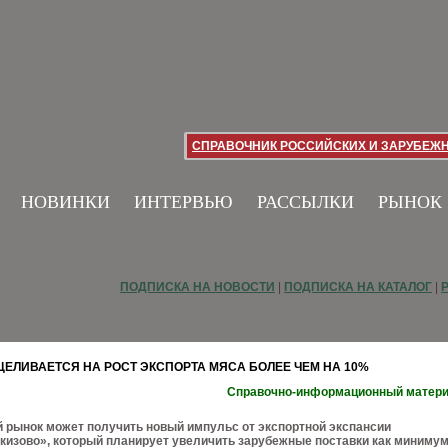
СПРАВОЧНИК РОССИЙСКИХ И ЗАРУБЕЖ
НОВИНКИ
ИНТЕРВЬЮ
РАССЫЛКИ
РЫНОК
ПОДПИСКА НА НОВОСТИ
|
ПОДПИСКА НА КАТАЛОГ
|
ЦЕЛИВАЕТСЯ НА РОСТ ЭКСПОРТА МЯСА БОЛЕЕ ЧЕМ НА 10%
Справочно-информационный матер
 рынок может получить новый импульс от экспортной экспансии
кизово», который планирует увеличить зарубежные поставки как миниму