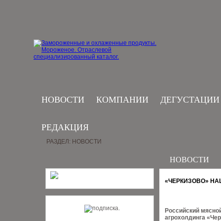
НОВОСТИ
КОМПАНИИ
ДЕГУСТАЦИИ
РЕДАКЦИЯ
РАЗДЕЛ: НОВОСТИ
НОВОСТИ
«ЧЕРКИЗОВО» НА
Российский мясной
агрохолдинга «Чер