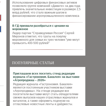
Использование цифровых финансовых активов
позволило группе компаний «Дамате» за два года
привлечь значительные инвестиции в размере 2,5
млрд рублей, что стало важным шагом в
финансировании агропромышленного комплекса
В ГД призвали разобраться с ценами на
мороженое
Лидер партии "Справедливая Россия" Сергей
Миронов отметил, что траты на покупку
мороженого для семьи из трех человек "уже могут
превысить 400-500 рублей"
ПОПУЛЯРНЫЕ СТАТЬИ
Приглашаем всех посетить стенд редакции
журнала «Гастрономия. Бакалея» на выставке
«Агропродмаш – 2026»
Редакция журнала «Гастрономия. Бакалея»
является постоянным участником выставки
«Агропродмаш». На стенде редакции все
посетители выставки могут стать обладателями
свежих выпусков наших отраслевых журналов и
каталогов, а также оформить подписки на
отласлевые новостные ленты и дайджесты.