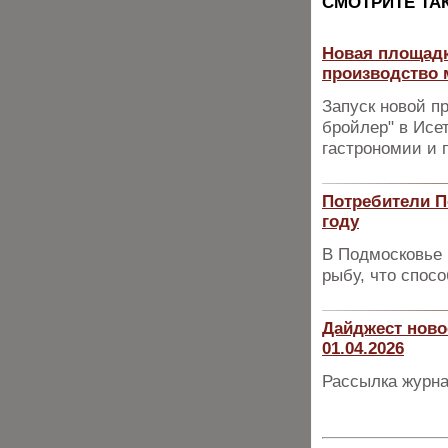
CМОТРИТЕ ТА
Новая площад
производство 
Запуск новой 
бройлер" в Исе
гастрономии и 
Потребители П
году
В Подмосковье 
рыбу, что спос
Дайджест ново
01.04.2026
Рассылка журна