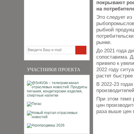
покрывают рос
на потребителе
Это следует из
рыбопромыслово
рыбной продукц
потребительски
рынке.
До 2021 года д
сопоставима. Д
привело к увел
2022 году ситу
УЧАСТНИКИ ПРОЕКТА
растет быстрее
В 2022-23 года
производителей
При этом темп 
цен производит
раза выше цен 