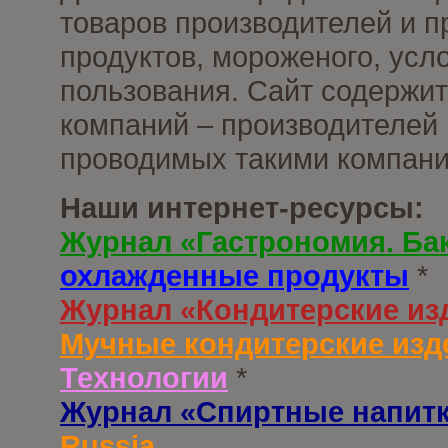
товаров производителей и 
продуктов, мороженого, усл
пользования. Сайт содержи
компаний – производителей 
проводимых такими компани
Наши интернет-ресурсы:
Журнал «Гастрономия. Ба
охлажденные продукты
*
Журнал «Кондитерские из
Мучные кондитерские изд
Технологии
*
Журнал «Спиртные напит
Russia