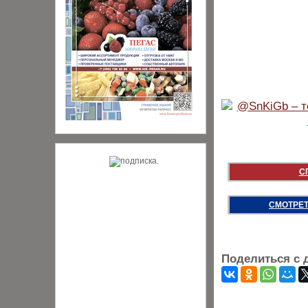
С
СМОТРЕТ
Поделиться с 