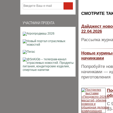
CМОТРИТЕ ТА
УЧАСТНИКИ ПРОЕКТА
Дайджест ново
22.04.2026
Рассылка журна
Новые куриные
начинками
Попробуйте нов
начинками — ид
приготовления
По
об
С 
33