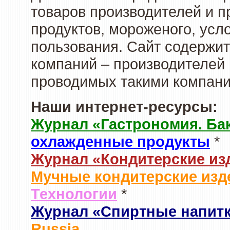
товаров производителей и 
продуктов, мороженого, усл
пользования. Сайт содержи
компаний – производителей 
проводимых такими компани
Наши интернет-ресурсы:
Журнал «Гастрономия. Ба
охлажденные продукты
*
Журнал «Кондитерские из
Мучные кондитерские изд
Технологии
*
Журнал «Спиртные напит
Russia