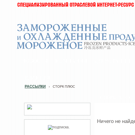
НОВОСТИ
КОМПАНИИ
ДЕГУСТАЦИИ
РЕДАКЦИЯ
РАССЫЛКИ
СТОРК ПЛЮС
›
СТОРК ПЛЮС
Ничего не найд