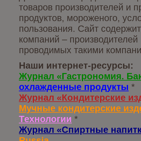
товаров производителей и 
продуктов, мороженого, усл
пользования. Сайт содержи
компаний – производителей 
проводимых такими компани
Наши интернет-ресурсы:
Журнал «Гастрономия. Ба
охлажденные продукты
*
Журнал «Кондитерские из
Мучные кондитерские изд
Технологии
*
Журнал «Спиртные напит
Russia