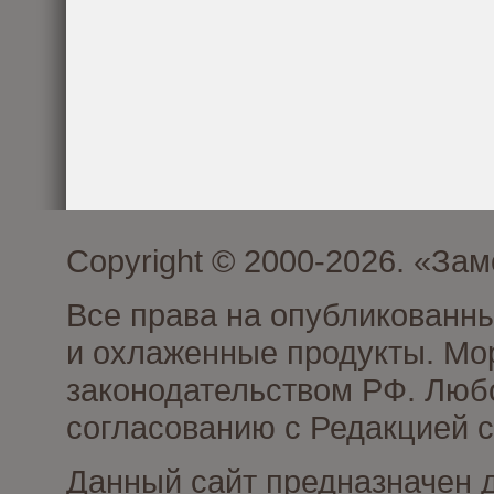
Copyright © 2000-2026. «З
Все права на опубликованн
и охлаженные продукты. Мо
законодательством РФ. Люб
согласованию с Редакцией с
Данный сайт предназначен 