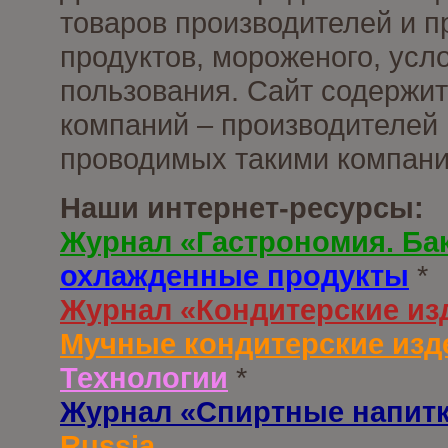
товаров производителей и 
продуктов, мороженого, усл
пользования. Сайт содержи
компаний – производителей 
проводимых такими компани
Наши интернет-ресурсы:
Журнал «Гастрономия. Ба
охлажденные продукты
*
Журнал «Кондитерские из
Мучные кондитерские изд
Технологии
*
Журнал «Спиртные напит
Russia