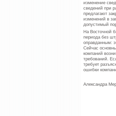
изменение свед
сведений при р
предлагают закр
изменений в за
допустимый пор
На Восточной б
периода без ш
оправданным: э
Сейчас основны
компаний возни
требований. Ес
требует разъяс
ошибки компани
Александра Ме