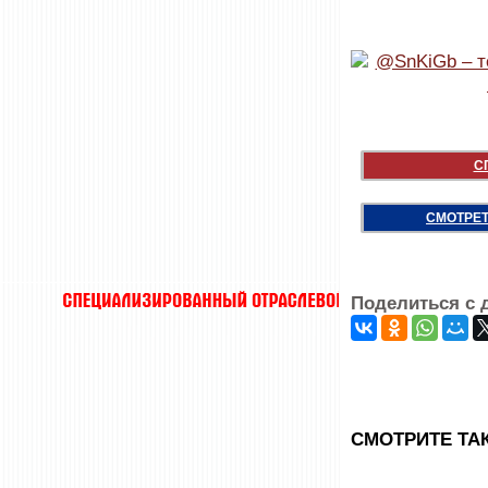
С
СМОТРЕТ
Поделиться с 
CМОТРИТЕ ТА