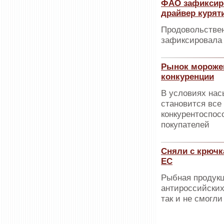
ФАО зафиксиро
драйвер курят
Продовольствен
зафиксировала 
Рынок мороже
конкуренции
В условиях нас
становится все
конкурентоспос
покупателей
Сняли с крючк
ЕС
Рыбная продукц
антироссийских
так и не смогли