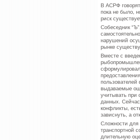
В АСРФ говорят
пока не было, 
риск существуе
Собеседник “Ъ”
самостоятельно
нарушений осущ
рынке существу
Вместе с введе
рыбопромышлен
сформулировал
предоставления
пользователей 
выдаваемые оши
учитывать при 
данных. Сейчас
конфликты, ест
зависнуть, а о
Сложности для
транспортной с
длительную оце