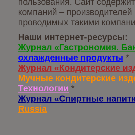
пользования. Сайт содержи
компаний – производителей 
проводимых такими компани
Наши интернет-ресурсы:
Журнал «Гастрономия. Ба
охлажденные продукты
*
Журнал «Кондитерские из
Мучные кондитерские изд
Технологии
*
Журнал «Спиртные напит
Russia