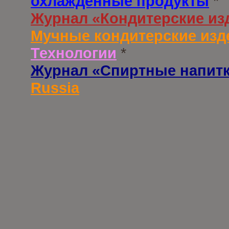
охлажденные продукты
*
Журнал «Кондитерские из
Мучные кондитерские изд
Технологии
*
Журнал «Спиртные напит
Russia