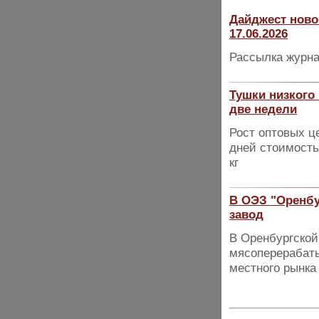
Дайджест ново
17.06.2026
Рассылка журна
Тушки низкого
две недели
Рост оптовых ц
дней стоимость
кг
В ОЭЗ "Оренб
завод
В Оренбургской
мясоперерабаты
местного рынка