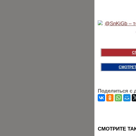
С
СМОТРЕТ
Поделиться с 
CМОТРИТЕ ТА