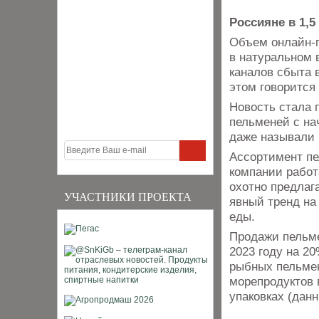
Россияне в 1,5
Объем онлайн-п
в натуральном 
каналов сбыта 
этом говорится
Новость стала 
пельменей с на
даже называли 
Ассортимент пе
компании работ
охотно предлаг
УЧАСТНИКИ ПРОЕКТА
явный тренд на
еды.
Продажи пельме
2023 году на 20
рыбных пельмен
морепродуктов в
упаковках (данн