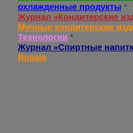
охлажденные продукты
*
Журнал «Кондитерские из
Мучные кондитерские изд
Технологии
*
Журнал «Спиртные напит
Russia