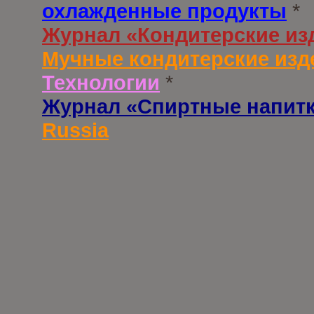
охлажденные продукты
*
Журнал «Кондитерские из
Мучные кондитерские изд
Технологии
*
Журнал «Спиртные напит
Russia