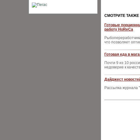
CМОТРИТЕ ТАКЖЕ
Готовые порционны
работу HoReCa
Рыбопереработчики
что позволяет опт
Готовая еда в маг
Почти 9 из 10 росс
недоверие к качест
Дайджест новостей
Рассылка журнала "