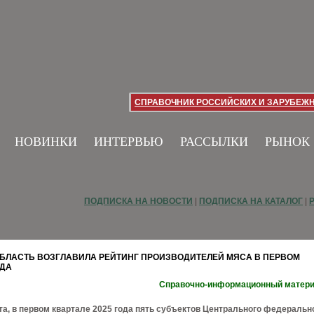
СПРАВОЧНИК РОССИЙСКИХ И ЗАРУБЕЖ
НОВИНКИ
ИНТЕРВЬЮ
РАССЫЛКИ
РЫНОК
ПОДПИСКА НА НОВОСТИ
|
ПОДПИСКА НА КАТАЛОГ
|
БЛАСТЬ ВОЗГЛАВИЛА РЕЙТИНГ ПРОИЗВОДИТЕЛЕЙ МЯСА В ПЕРВОМ
ОДА
Справочно-информационный матер
а, в первом квартале 2025 года пять субъектов Центрального федеральн