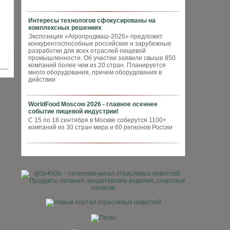
Интересы технологов сфокусированы на
комплексных решениях
Экспозиция «Агропродмаш-2026» предложит
конкурентоспособные российские и зарубежные
разработки для всех отраслей пищевой
промышленности. Об участии заявили свыше 850
компаний более чем из 20 стран. Планируется
много оборудования, причем оборудования в
действии
WorldFood Moscow 2026 - главное осеннее
событие пищевой индустрии!
С 15 по 18 сентября в Москве соберутся 1100+
компаний из 30 стран мира и 60 регионов России