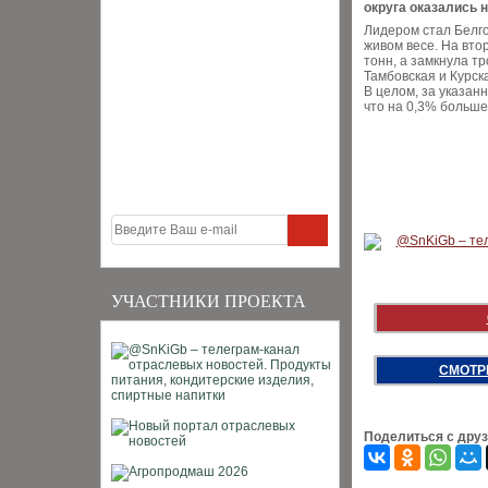
округа оказались 
Лидером стал Белго
живом весе. На вто
тонн, а замкнула т
Тамбовская и Курск
В целом, за указан
что на 0,3% больше
УЧАСТНИКИ ПРОЕКТА
СМОТР
Поделиться с дру