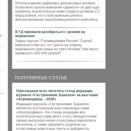
Использование цифровых финансовых активов
позволило группе компаний «Дамате» за два года
привлечь значительные инвестиции в размере 2,5
млрд рублей, что стало важным шагом в
финансировании агропромышленного комплекса
В ГД призвали разобраться с ценами на
и,
мороженое
Лидер партии "Справедливая Россия" Сергей
Миронов отметил, что траты на покупку
мороженого для семьи из трех человек "уже могут
превысить 400-500 рублей"
ПОПУЛЯРНЫЕ СТАТЬИ
Приглашаем всех посетить стенд редакции
журнала «Гастрономия. Бакалея» на выставке
«Агропродмаш – 2026»
Редакция журнала «Гастрономия. Бакалея»
является постоянным участником выставки
«Агропродмаш». На стенде редакции все
посетители выставки могут стать обладателями
свежих выпусков наших отраслевых журналов и
каталогов, а также оформить подписки на
отласлевые новостные ленты и дайджесты.