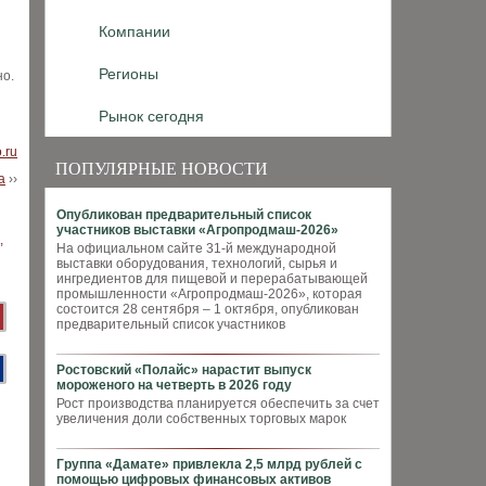
Компании
Регионы
но.
Рынок сегодня
.ru
ПОПУЛЯРНЫЕ НОВОСТИ
а
››
Опубликован предварительный список
участников выставки «Агропродмаш-2026»
На официальном сайте 31-й международной
выставки оборудования, технологий, сырья и
ингредиентов для пищевой и перерабатывающей
промышленности «Агропродмаш-2026», которая
состоится 28 сентября – 1 октября, опубликован
предварительный список участников
Ростовский «Полайс» нарастит выпуск
мороженого на четверть в 2026 году
Рост производства планируется обеспечить за счет
увеличения доли собственных торговых марок
Группа «Дамате» привлекла 2,5 млрд рублей с
помощью цифровых финансовых активов