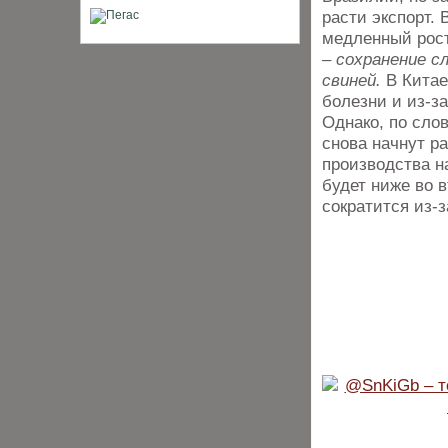
расти экспорт.
медленный рост
– сохранение с
свиней.
В Китае
болезни и из-з
Однако, по слов
снова начнут р
производства н
будет ниже во 
сократится из-