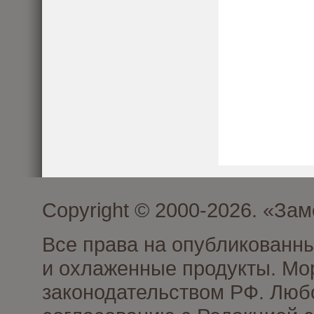
Copyright © 2000-2026. «З
Все права на опубликованн
и охлаженные продукты. Мо
законодательством РФ. Люб