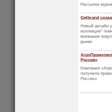
Рассылка журна
Getbrand соз
Новый дизайн 
коллекции" пом
внимание покуп
рынке
АгроПромкомпл
России»
Компания «Агр
получила право
России»