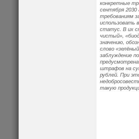
конкретные тр
сентября 2030
требованиям за
использовать 
статус. В их с
чистый», «биод
значению, обоз
слово «зелёный
заблуждение п
предусмотрена
штрафов на су
рублей. При эт
недобросовест
такую продукци