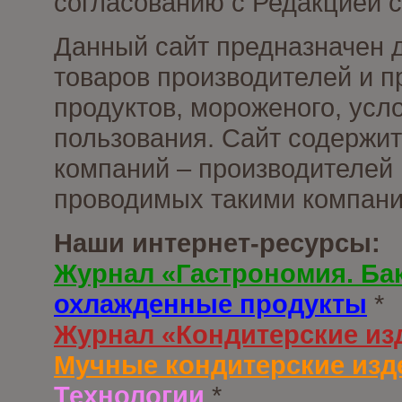
согласованию с Редакцией с
Данный сайт предназначен 
товаров производителей и 
продуктов, мороженого, усл
пользования. Сайт содержи
компаний – производителей 
проводимых такими компани
Наши интернет-ресурсы:
Журнал «Гастрономия. Ба
охлажденные продукты
*
Журнал «Кондитерские из
Мучные кондитерские изд
Технологии
*