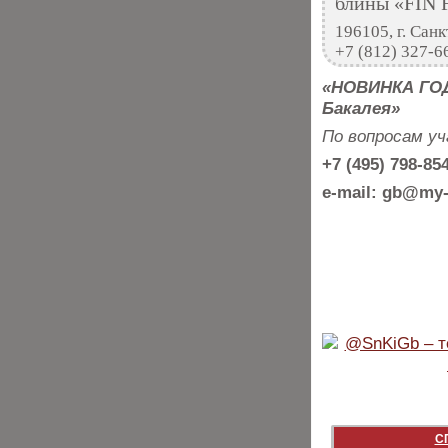
блины «FIN 
196105, г. Санк
+7 (812) 327-66
«НОВИНКА ГОД
Бакалея»
По вопросам у
+7 (495) 798-85
e-mail: gb@my-
С