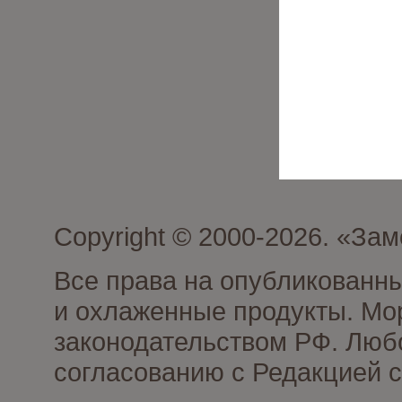
Copyright © 2000-2026. «З
Все права на опубликованн
и охлаженные продукты. Мо
законодательством РФ. Люб
согласованию с Редакцией с