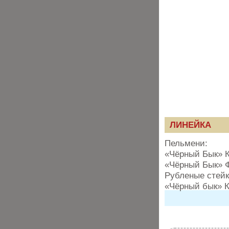
ЛИНЕЙКА
Пельмени:
«Чёрный Бык» 
«Чёрный Бык» 
Рубленые стейк
«Чёрный бык» К