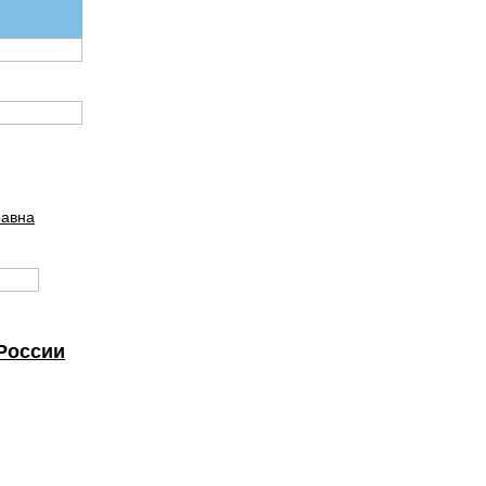
равна
России