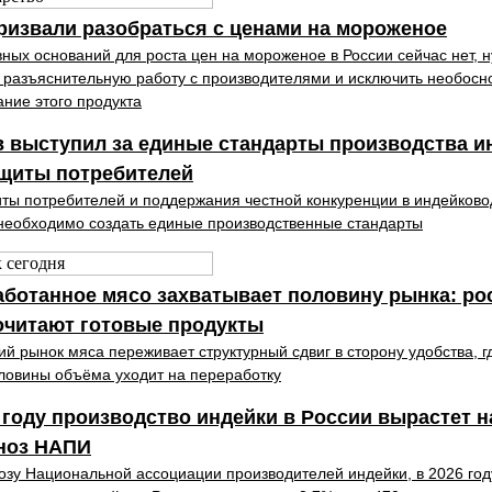
ризвали разобраться с ценами на мороженое
ных оснований для роста цен на мороженое в России сейчас нет, 
 разъяснительную работу с производителями и исключить необосн
ние этого продукта
 выступил за единые стандарты производства и
ащиты потребителей
ты потребителей и поддержания честной конкуренции в индейково
необходимо создать единые производственные стандарты
ботанное мясо захватывает половину рынка: ро
очитают готовые продукты
ий рынок мяса переживает структурный сдвиг в сторону удобства, г
ловины объёма уходит на переработку
 году производство индейки в России вырастет н
гноз НАПИ
озу Национальной ассоциации производителей индейки, в 2026 год